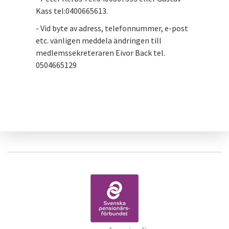
Kass tel:0400665613.
- Vid byte av adress, telefonnummer, e-post
etc. vänligen meddela ändringen till
medlemssekreteraren Eivor Back tel.
0504665129