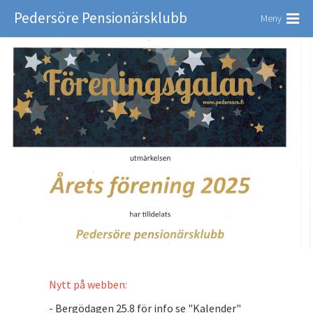
Pedersöre Pensionärsklubb
Meny
Nytt på webben:
- Bergödagen 25.8 för info se "Kalender"